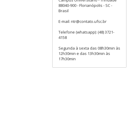
88040-900 - Florianópolis - SC -
Brasil
E-mail: ntr@contato.ufsc.br
Telefone (whatsapp): (48) 3721-
4158
Segunda à sexta das 08h30min às
12h30min e das 13h30min às
17h30min