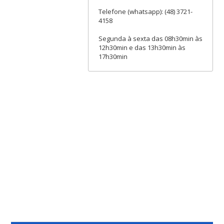
Telefone (whatsapp): (48) 3721-
4158
Segunda à sexta das 08h30min às
12h30min e das 13h30min às
17h30min