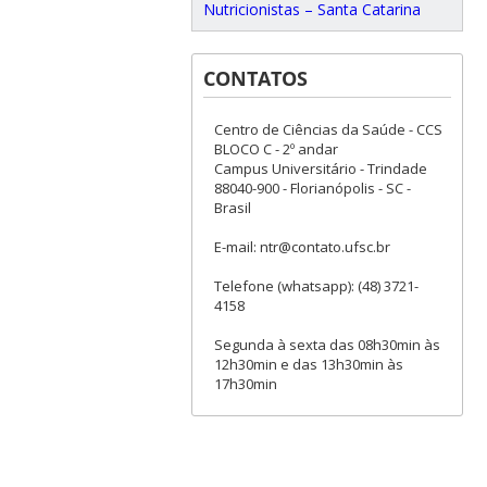
Nutricionistas – Santa Catarina
CONTATOS
Centro de Ciências da Saúde - CCS
BLOCO C - 2º andar
Campus Universitário - Trindade
88040-900 - Florianópolis - SC -
Brasil
E-mail: ntr@contato.ufsc.br
Telefone (whatsapp): (48) 3721-
4158
Segunda à sexta das 08h30min às
12h30min e das 13h30min às
17h30min