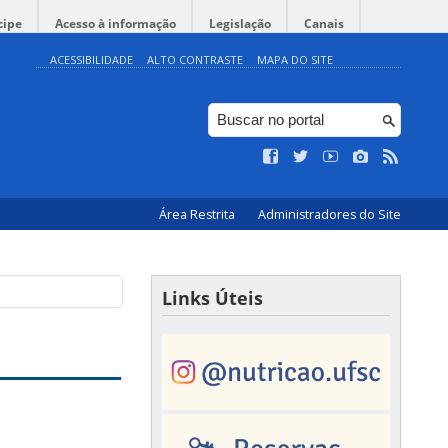
cipe
Acesso à informação
Legislação
Canais
ACESSIBILIDADE
ALTO CONTRASTE
MAPA DO SITE
Área Restrita
Administradores do Site
Links Úteis