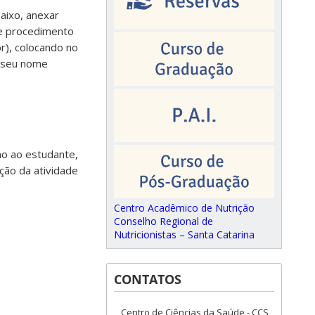
aixo, anexar
e procedimento
r), colocando no
m seu nome
no ao estudante,
ção da atividade
Centro Acadêmico de Nutrição
Conselho Regional de
Nutricionistas – Santa Catarina
CONTATOS
Centro de Ciências da Saúde - CCS