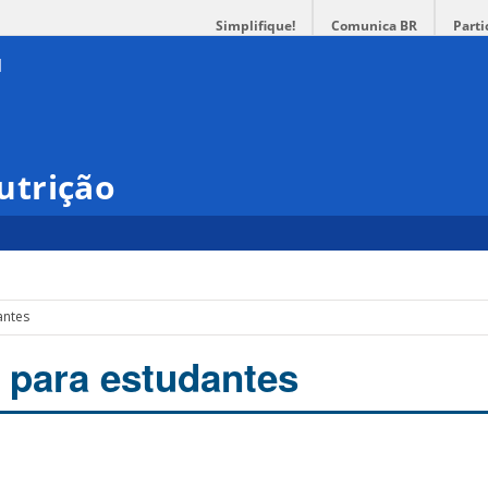
Simplifique!
Comunica BR
Parti
utrição
antes
 para estudantes