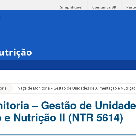
Simplifique!
Comunica BR
Parti
utrição
»
oria
Vaga de Monitoria – Gestão de Unidades de Alimentação e Nutrição 
itoria – Gestão de Unidade
 e Nutrição II (NTR 5614)