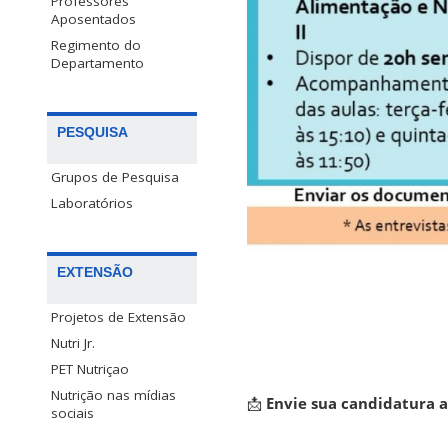
Professores
Aposentados
Regimento do
Departamento
PESQUISA
Grupos de Pesquisa
Laboratórios
EXTENSÃO
Projetos de Extensão
Nutri Jr.
PET Nutriçao
Nutrição nas mídias
📩
Envie sua candidatura 
sociais