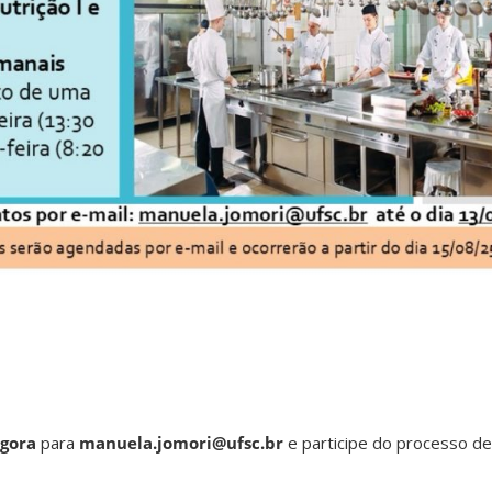
agora
para
manuela.jomori@ufsc.br
e participe do processo de